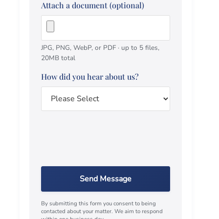
Attach a document (optional)
JPG, PNG, WebP, or PDF · up to 5 files,
20MB total
How did you hear about us?
Send Message
By submitting this form you consent to being
contacted about your matter. We aim to respond
within one business day.