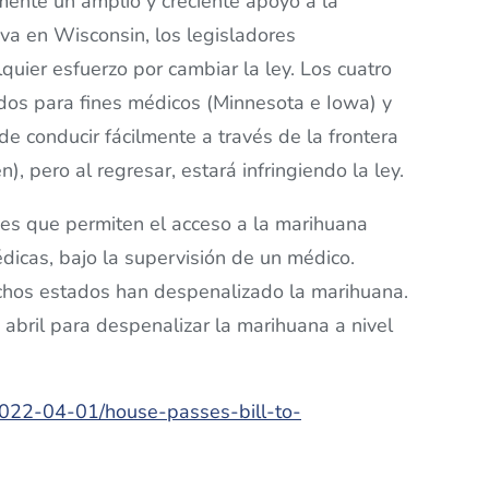
mente un amplio y creciente apoyo a la
iva en Wisconsin, los legisladores
uier esfuerzo por cambiar la ley. Los cuatro
 dos para fines médicos (Minnesota e Iowa) y
ede conducir fácilmente a través de la frontera
), pero al regresar, estará infringiendo la ley.
yes que permiten el acceso a la marihuana
dicas, bajo la supervisión de un médico.
uchos estados han despenalizado la marihuana.
abril para despenalizar la marihuana a nivel
/2022-04-01/house-passes-bill-to-