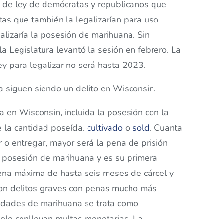
 de ley de demócratas y republicanos que
tas que también la legalizarían para uso
alizaría la posesión de marihuana. Sin
 Legislatura levantó la sesión en febrero. La
y para legalizar no será hasta 2023.
a siguen siendo un delito en Wisconsin.
a en Wisconsin, incluida la posesión con la
 la cantidad poseída,
cultivado
o
sold
. Cuanta
 o entregar, mayor será la pena de prisión
en posesión de marihuana y es su primera
pena máxima de hasta seis meses de cárcel y
son delitos graves con penas mucho más
tidades de marihuana se trata como
solo conllevan multas monetarias. La