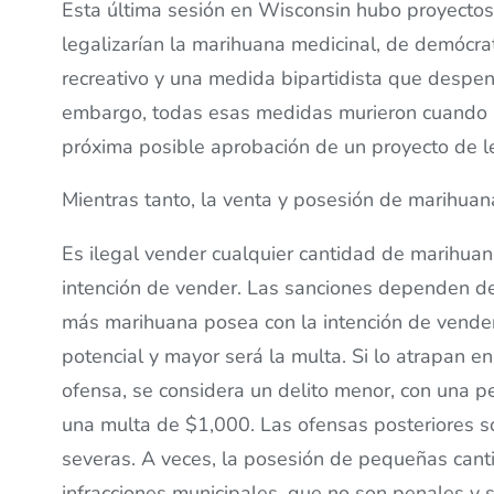
Esta última sesión en Wisconsin hubo proyectos
legalizarían la marihuana medicinal, de demócra
recreativo y una medida bipartidista que despen
embargo, todas esas medidas murieron cuando la
próxima posible aprobación de un proyecto de le
Mientras tanto, la venta y posesión de marihuan
Es ilegal vender cualquier cantidad de marihuan
intención de vender. Las sanciones dependen de
más marihuana posea con la intención de vender
potencial y mayor será la multa. Si lo atrapan 
ofensa, se considera un delito menor, con una 
una multa de $1,000. Las ofensas posteriores 
severas. A veces, la posesión de pequeñas can
infracciones municipales, que no son penales y 