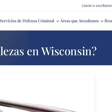
Llame o escríbano
Servicios de Defensa Criminal
Áreas que Atendemos
Res
lezas en Wisconsin?