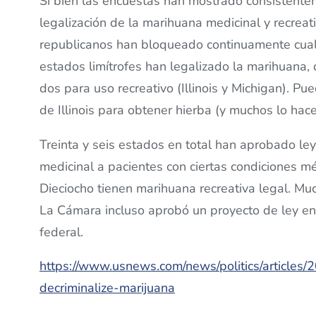
Si bien las encuestas han mostrado consistente
legalización de la marihuana medicinal y recreat
republicanos han bloqueado continuamente cualq
estados limítrofes han legalizado la marihuana,
dos para uso recreativo (Illinois y Michigan). Pu
de Illinois para obtener hierba (y muchos lo hacen
Treinta y seis estados en total han aprobado le
medicinal a pacientes con ciertas condiciones mé
Dieciocho tienen marihuana recreativa legal. M
La Cámara incluso aprobó un proyecto de ley en 
federal.
https://www.usnews.com/news/politics/articles
decriminalize-marijuana