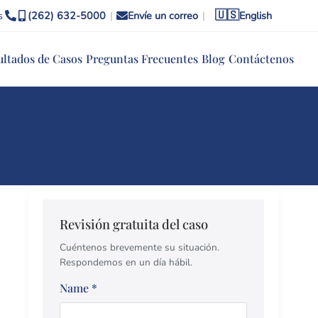
🇺🇸
s
(262) 632-5000
|
Envíe un correo
|
English
ultados de Casos
Preguntas Frecuentes
Blog
Contáctenos
Revisión gratuita del caso
Cuéntenos brevemente su situación.
Respondemos en un día hábil.
Name
*