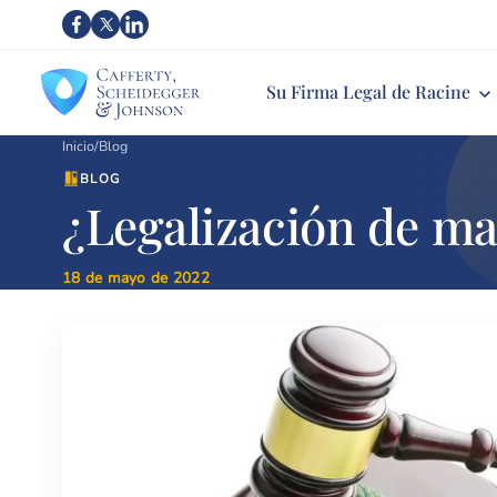
Su Firma Legal de Racine
Inicio
/
Blog
BLOG
¿Legalización de ma
18 de mayo de 2022