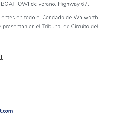
ón BOAT-OWI de verano, Highway 67.
clientes en todo el Condado de Walworth
presentan en el Tribunal de Circuito del
a
et.com