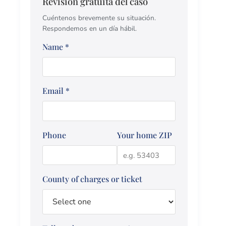
Revisión gratuita del caso
Cuéntenos brevemente su situación.
Respondemos en un día hábil.
Name
*
Email
*
Phone
Your home ZIP
County of charges or ticket