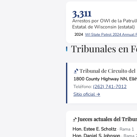
3,311
Arrestos por OWI de la Patrul
Estatal de Wisconsin (estatal)
2024
WI State Patrol 2024 Annual 
Tribunales en 
Tribunal de Circuito de
1800 County Highway NN, Elk
Teléfono:
(262) 741-7012
Sitio oficial →
Jueces actuales del Trib
Hon. Estee E. Scholtz
· Rama 1
Hon. Daniel S. Johnson
· Rama 