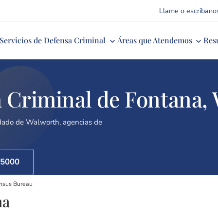
Llame o escríbano
Servicios de Defensa Criminal
Áreas que Atendemos
Res
 Criminal de Fontana,
ndado de Walworth, agencias de
-5000
nsus Bureau
na