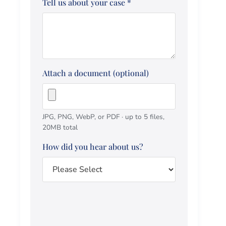
Tell us about your case
*
Attach a document (optional)
JPG, PNG, WebP, or PDF · up to 5 files,
20MB total
How did you hear about us?