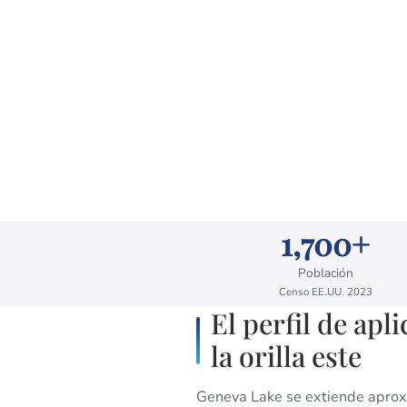
1,700+
Población
Censo EE.UU. 2023
El perfil de apl
la orilla este
Geneva Lake se extiende aproxi