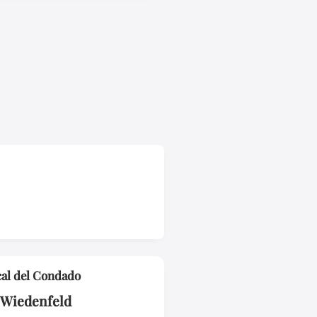
cal del Condado
 Wiedenfeld