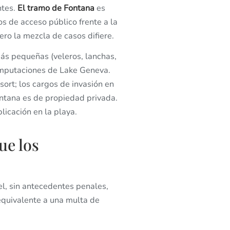
ntes.
El tramo de Fontana
es
 de acceso público frente a la
ro la mezcla de casos difiere.
s pequeñas (veleros, lanchas,
imputaciones de Lake Geneva.
ort; los cargos de invasión en
ontana es de propiedad privada.
licación en la playa.
ue los
cel, sin antecedentes penales,
equivalente a una multa de