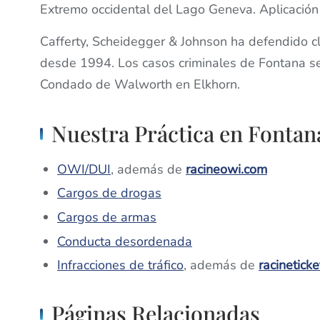
Extremo occidental del Lago Geneva. Aplicaci
Cafferty, Scheidegger & Johnson ha defendido 
desde 1994. Los casos criminales de Fontana se 
Condado de Walworth en Elkhorn.
Nuestra Práctica en Fontan
OWI/DUI
, además de
racineowi.com
Cargos de drogas
Cargos de armas
Conducta desordenada
Infracciones de tráfico
, además de
racinetick
Páginas Relacionadas