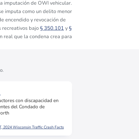
ra imputación de OWI vehicular.
e imputa como un delito menor
 de encendido y revocación de
 recreativos bajo
§ 350.101
y
§
ión real que la condena crea para
o.
3
ctores con discapacidad en
entes del Condado de
orth
 2024 Wisconsin Traffic Crash Facts