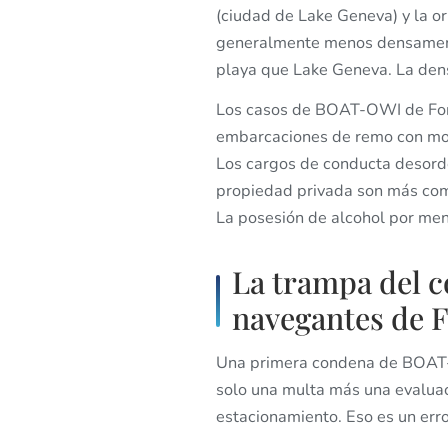
(ciudad de Lake Geneva) y la or
generalmente menos densamente
playa que Lake Geneva. La densi
Los casos de BOAT-OWI de Font
embarcaciones de remo con mot
Los cargos de conducta desorde
propiedad privada son más comu
La posesión de alcohol por me
La trampa del 
navegantes de F
Una primera condena de BOAT-
solo una multa más una evaluac
estacionamiento. Eso es un erro