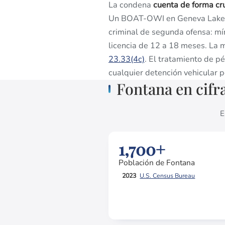
La condena
cuenta de forma c
Un BOAT-OWI en Geneva Lake en
criminal de segunda ofensa: mí
licencia de 12 a 18 meses. La 
23.33(4c)
. El tratamiento de pé
cualquier detención vehicular p
Fontana en cifr
E
1,700+
Población de Fontana
2023
U.S. Census Bureau