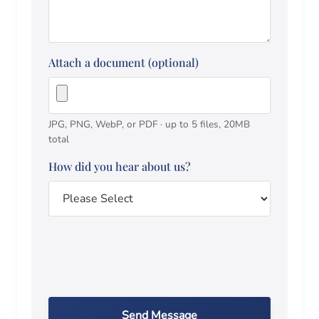
Attach a document (optional)
JPG, PNG, WebP, or PDF · up to 5 files, 20MB
total
How did you hear about us?
Send Message