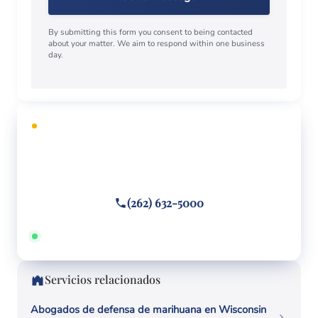
By submitting this form you consent to being contacted
about your matter. We aim to respond within one business
day.
CONSULTA GRATUITA
¿Necesita defensa legal?
Llame o envíe un mensaje de texto
(262) 632-5000
Disponible 24/7 · Hablamos español
Servicios relacionados
Abogados de defensa de marihuana en Wisconsin