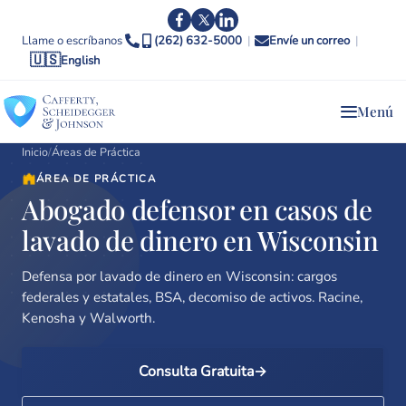
Llame o escríbanos
(262) 632-5000
|
Envíe un correo
|
🇺🇸
English
Menú
Inicio
/
Áreas de Práctica
ÁREA DE PRÁCTICA
Abogado defensor en casos de
lavado de dinero en Wisconsin
Defensa por lavado de dinero en Wisconsin: cargos
federales y estatales, BSA, decomiso de activos. Racine,
Kenosha y Walworth.
Consulta Gratuita