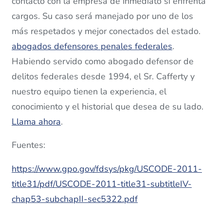
contacto con la empresa de inmediato si enfrenta
cargos. Su caso será manejado por uno de los
más respetados y mejor conectados del estado.
abogados defensores penales federales
.
Habiendo servido como abogado defensor de
delitos federales desde 1994, el Sr. Cafferty y
nuestro equipo tienen la experiencia, el
conocimiento y el historial que desea de su lado.
Llama ahora
.
Fuentes:
https://www.gpo.gov/fdsys/pkg/USCODE-2011-
title31/pdf/USCODE-2011-title31-subtitleIV-
chap53-subchapII-sec5322.pdf