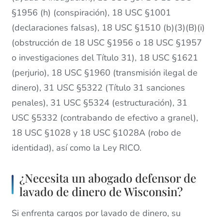
§1956 (h) (conspiración), 18 USC §1001
(declaraciones falsas), 18 USC §1510 (b)(3)(B)(i)
(obstrucción de 18 USC §1956 o 18 USC §1957
o investigaciones del Título 31), 18 USC §1621
(perjurio), 18 USC §1960 (transmisión ilegal de
dinero), 31 USC §5322 (Título 31 sanciones
penales), 31 USC §5324 (estructuración), 31
USC §5332 (contrabando de efectivo a granel),
18 USC §1028 y 18 USC §1028A (robo de
identidad), así como la Ley RICO.
¿Necesita un abogado defensor de
lavado de dinero de Wisconsin?
Si enfrenta cargos por lavado de dinero, su