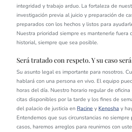
integridad y trabajo arduo. La fortaleza de nues
investigación previa al juicio y preparación de ca
preparados con los hechos y listos para ayudarle
Nuestra prioridad siempre es mantenerle fuera d
historial, siempre que sea posible.
Será tratado con respeto. Y su caso ser
Su asunto legal es importante para nosotros. Cu
hablará con una persona en vivo. El equipo pue
horas del día. Nuestro horario regular de oficina
citas disponibles por la tarde y los fines de se
del palacio de justicia en
Racine
y
Kenosha
y hay
Entendemos que sus circunstancias no siempre pe
casos, haremos arreglos para reunirnos con usted 