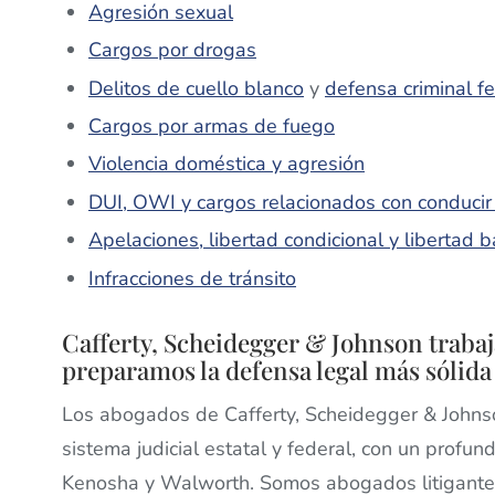
Agresión sexual
Cargos por drogas
Delitos de cuello blanco
y
defensa criminal f
Cargos por armas de fuego
Violencia doméstica y agresión
DUI, OWI y cargos relacionados con conducir
Apelaciones, libertad condicional y libertad 
Infracciones de tránsito
Cafferty, Scheidegger & Johnson trabaj
preparamos la defensa legal más sólida
Los abogados de Cafferty, Scheidegger & Johnso
sistema judicial estatal y federal, con un profun
Kenosha y Walworth. Somos abogados litigantes