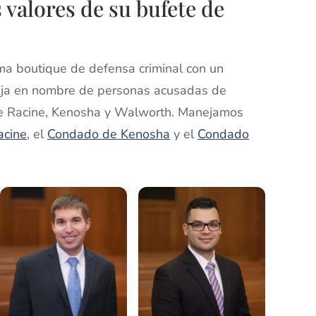
 valores de su bufete de
rma boutique de defensa criminal con un
rabaja en nombre de personas acusadas de
s de Racine, Kenosha y Walworth. Manejamos
acine
, el
Condado de Kenosha
y el
Condado