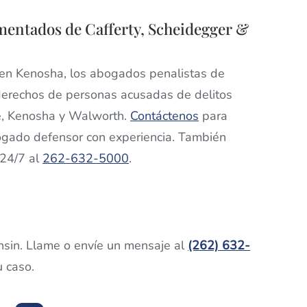
entados de Cafferty, Scheidegger &
 en Kenosha, los abogados penalistas de
derechos de personas acusadas de delitos
ne, Kenosha y Walworth.
Contáctenos
para
abogado defensor con experiencia. También
 24/7 al
262-632-5000
.
nsin. Llame o envíe un mensaje al
(262) 632-
u caso.