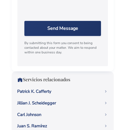
Send Message
By submitting this form you consent to being
contacted about your matter. We aim to respond
within one business day.
Servicios relacionados
Patrick K. Cafferty
Jillian J. Scheidegger
Carl Johnson
Juan S. Ramírez