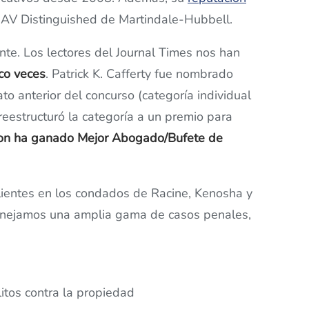
ón AV Distinguished de Martindale-Hubbell.
ente. Los lectores del Journal Times nos han
nco veces
. Patrick K. Cafferty fue nombrado
to anterior del concurso (categoría individual
eestructuró la categoría a un premio para
son ha ganado Mejor Abogado/Bufete de
lientes en los condados de Racine, Kenosha y
nejamos una amplia gama de casos penales,
itos contra la propiedad