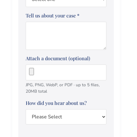
Tell us about your case
*
Attach a document (optional)
JPG, PNG, WebP, or PDF · up to 5 files,
20MB total
How did you hear about us?