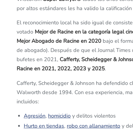
por altos estándares les ha valido la calificaci
El reconocimiento local ha sido igual de consist
votado
Mejor de Racine en la categoría legal ci
Mejor Abogado de Racine en 2020
bajo el forma
de abogado). Después de que el Journal Times r
bufetes en 2021,
Cafferty, Scheidegger & John
Racine en 2021, 2022, 2023 y 2025
.
Cafferty, Scheidegger & Johnson ha defendido c
Walworth desde 1994. Con esa experiencia, ma
incluidos:
Agresión
,
homicidio
y delitos violentos
Hurto en tiendas
,
robo con allanamiento
y del