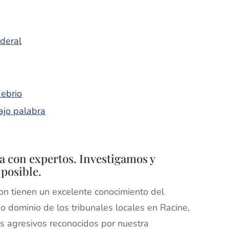
ederal
 ebrio
bajo palabra
a con expertos. Investigamos y
 posible.
n tienen un excelente conocimiento del
do dominio de los tribunales locales en Racine,
 agresivos reconocidos por nuestra