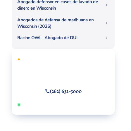
Abogado defensor en casos de lavado de
dinero en Wisconsin
Abogados de defensa de marihuana en
Wisconsin (2026)
Racine OWI - Abogado de DUI
CONSULTA GRATUITA
¿Necesita defensa legal?
Llame o envíe un mensaje de texto
(262) 632-5000
Disponible 24/7 · Hablamos español