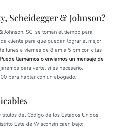
rty, Scheidegger & Johnson?
 & Johnson, SC, se toman el tiempo para
ada cliente para que puedan lograr el mejor
 de lunes a viernes de 8 am a 5 pm con citas
Puede llamarnos o enviarnos un mensaje de
ajaremos para verte, si es necesario.
00 para hablar con un abogado.
icables
s títulos del Código de los Estados Unidos.
trito Este de Wisconsin caen bajo: