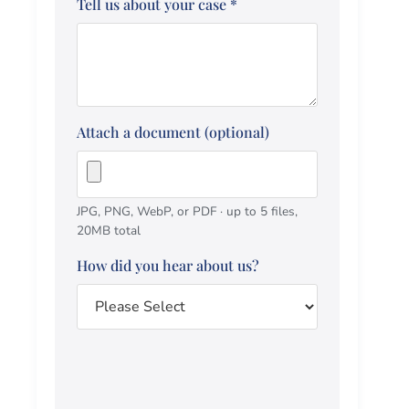
Tell us about your case
*
Attach a document (optional)
JPG, PNG, WebP, or PDF · up to 5 files,
20MB total
How did you hear about us?