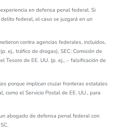
experiencia en defensa penal federal. Si
delito federal, el caso se juzgará en un
metieron contra agencias federales, incluidos,
p. ej., tráfico de drogas), SEC: Comisión de
l Tesoro de EE. UU. (p. ej., .- falsificación de
es porque implican cruzar fronteras estatales
al, como el Servicio Postal de EE. UU., para
a un abogado de defensa penal federal con
 SC.