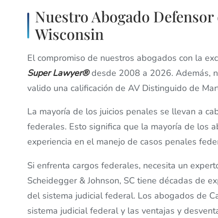
Nuestro Abogado Defensor 
Wisconsin
El compromiso de nuestros abogados con la exce
Super Lawyer®
desde 2008 a 2026. Además, nue
valido una calificación de AV Distinguido de Ma
La mayoría de los juicios penales se llevan a cab
federales. Esto significa que la mayoría de los
experiencia en el manejo de casos penales feder
Si enfrenta cargos federales, necesita un expert
Scheidegger & Johnson, SC tiene décadas de exp
del sistema judicial federal. Los abogados de C
sistema judicial federal y las ventajas y desvent