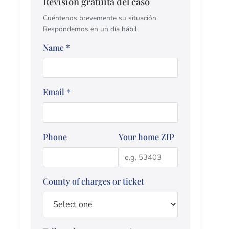
Revisión gratuita del caso
Cuéntenos brevemente su situación.
Respondemos en un día hábil.
Name
*
Email
*
Phone
Your home ZIP
County of charges or ticket