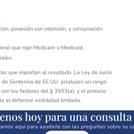
.
ución, posesión con intención, y conspiración
deral que rige Medicare y Medicaid.
rales.
ras que importan al resultado. La Ley de Juicio
as de Sentencia de EE.UU. producen un rango
 con los factores del § 3553(a), y el proceso
 al defensor visibilidad limitada.
enos hoy para una consulta 
amos aquí para ayudarle con las preguntas sobre su c