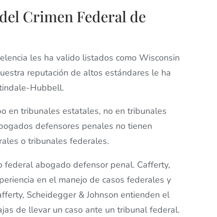
del Crimen Federal de
lencia les ha valido listados como Wisconsin
stra reputación de altos estándares le ha
rtindale-Hubbell.
o en tribunales estatales, no en tribunales
 abogados defensores penales no tienen
ales o tribunales federales.
o federal abogado defensor penal. Cafferty,
eriencia en el manejo de casos federales y
afferty, Scheidegger & Johnson entienden el
ajas de llevar un caso ante un tribunal federal.