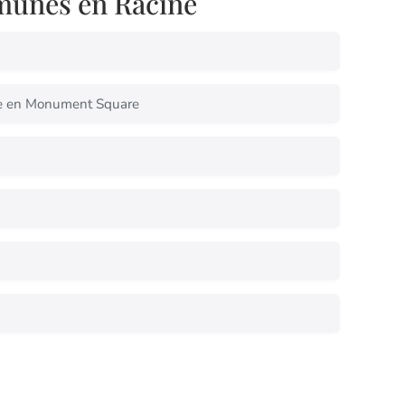
munes en Racine
te en Monument Square