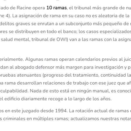
ndado de Racine opera
10 ramas
, el tribunal más grande de n
e 4). La asignación de rama en su caso no es aleatoria de l
delitos graves se enrutan a un subconjunto más pequeño de 
ores se distribuyen en todo el banco; los casos especializado
e salud mental, tribunal de OWI) van a las ramas con la asign
erialmente. Algunas ramas operan calendarios previos al jui
s dan al abogado defensor más margen para investigación y 
pruebas atenuantes (progreso del tratamiento, continuidad la
a rama desarrollan relaciones de trabajo con ese juez que af
 culpabilidad. Nada de esto está en ningún manual, es conoci
 edificio diariamente recoge a lo largo de los años.
os en este juzgado desde 1994. La rotación actual de ramas q
s criminales en múltiples ramas; actualizamos nuestras nota