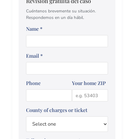
Revisión gratuita del caso
Cuéntenos brevemente su situación.
Respondemos en un día hábil.
Name
*
Email
*
Phone
Your home ZIP
County of charges or ticket