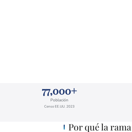
77,000+
Población
Censo EE.UU. 2023
Por qué la rama