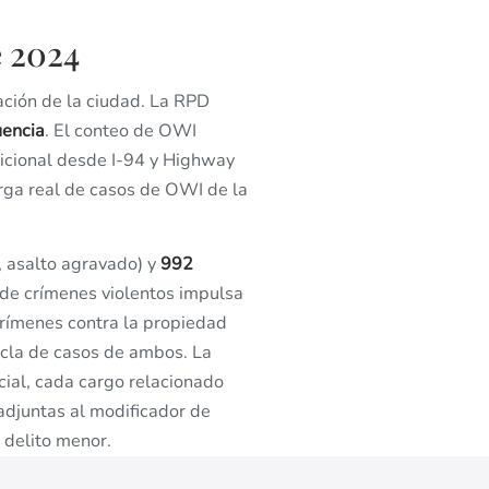
e 2024
ación de la ciudad. La RPD
uencia
. El conteo de OWI
dicional desde I-94 y Highway
carga real de casos de OWI de la
, asalto agravado) y
992
 de crímenes violentos impulsa
crímenes contra la propiedad
zcla de casos de ambos. La
cial, cada cargo relacionado
adjuntas al modificador de
n delito menor.