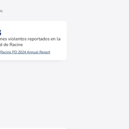
o.
3
nes violentos reportados en la
d de Racine
Racine PD 2024 Annual Report