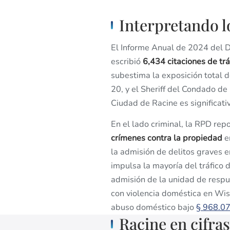
Interpretando l
El Informe Anual de 2024 del D
escribió
6,434 citaciones de trá
subestima la exposición total 
20, y el Sheriff del Condado de
Ciudad de Racine es significat
En el lado criminal, la RPD rep
crímenes contra la propiedad
e
la admisión de delitos graves e
impulsa la mayoría del tráfico
admisión de la unidad de respu
con violencia doméstica en Wis
abuso doméstico bajo
§ 968.0
Racine en cifras