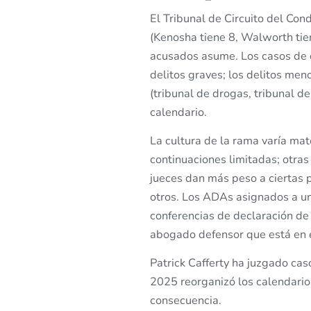
El Tribunal de Circuito del Co
(Kenosha tiene 8, Walworth tien
acusados asume. Los casos de 
delitos graves; los delitos men
(tribunal de drogas, tribunal d
calendario.
La cultura de la rama varía mat
continuaciones limitadas; otra
jueces dan más peso a ciertas 
otros. Los ADAs asignados a un
conferencias de declaración de
abogado defensor que está en el
Patrick Cafferty ha juzgado cas
2025 reorganizó los calendario
consecuencia.