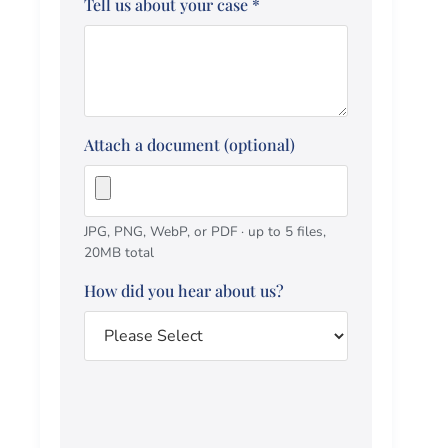
Tell us about your case
*
Attach a document (optional)
JPG, PNG, WebP, or PDF · up to 5 files,
20MB total
How did you hear about us?