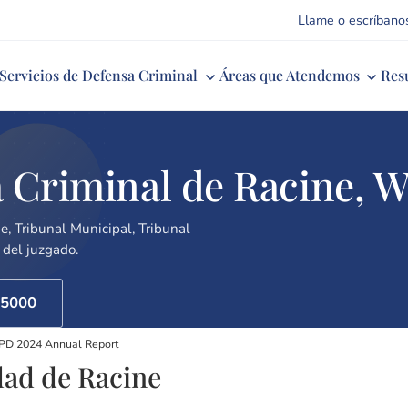
Llame o escríbano
Servicios de Defensa Criminal
Áreas que Atendemos
Res
 Criminal de Racine, W
e, Tribunal Municipal, Tribunal
 del juzgado.
-5000
PD 2024 Annual Report
dad de Racine