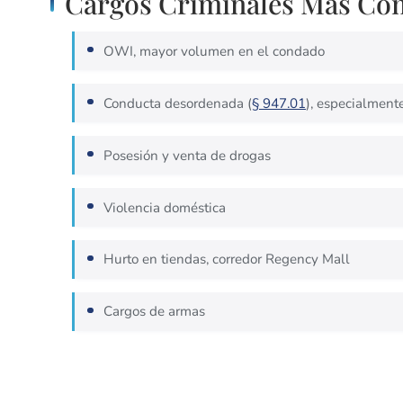
Cargos Criminales Más Co
OWI, mayor volumen en el condado
Conducta desordenada (
§ 947.01
), especialmen
Posesión y venta de drogas
Violencia doméstica
Hurto en tiendas, corredor Regency Mall
Cargos de armas