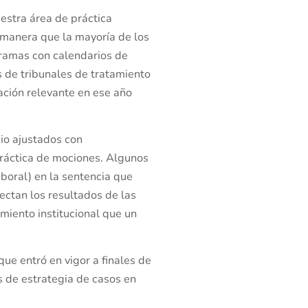
uestra área de práctica
a manera que la mayoría de los
ramas con calendarios de
s de tribunales de tratamiento
ación relevante en ese año
cio ajustados con
práctica de mociones. Algunos
boral) en la sentencia que
ectan los resultados de las
miento institucional que un
ue entró en vigor a finales de
s de estrategia de casos en