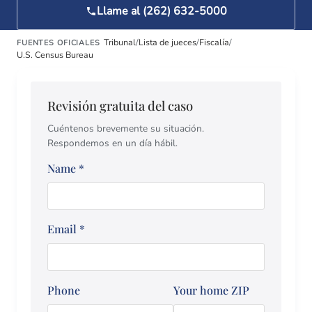
Llame al (262) 632-5000
Tribunal
/
Lista de jueces
/
Fiscalía
/
FUENTES OFICIALES
U.S. Census Bureau
Revisión gratuita del caso
Cuéntenos brevemente su situación.
Respondemos en un día hábil.
Name
*
Email
*
Phone
Your home ZIP