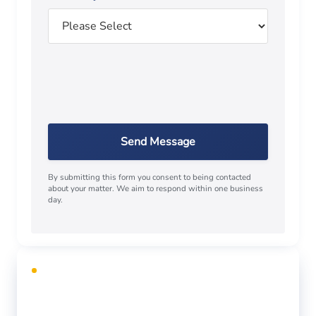
Send Message
By submitting this form you consent to being contacted
about your matter. We aim to respond within one business
day.
CONSULTA GRATUITA
¿Necesita defensa legal?
Llame o envíe un mensaje de texto