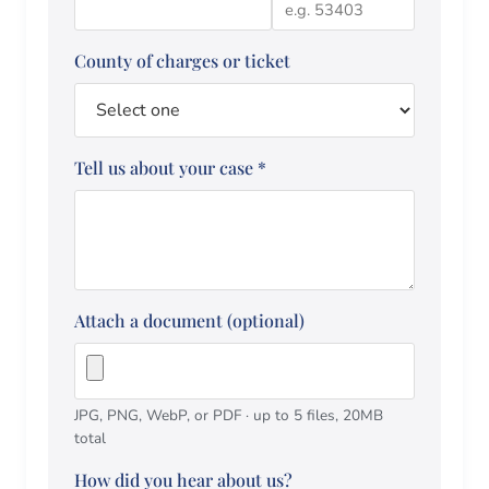
County of charges or ticket
Tell us about your case
*
Attach a document (optional)
JPG, PNG, WebP, or PDF · up to 5 files, 20MB
total
How did you hear about us?