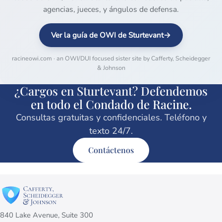
agencias, jueces, y ángulos de defensa.
→
Ver la guía de OWI de Sturtevant
racineowi.com · an OWI/DUI focused sister site by Cafferty, Scheidegger
& Johnson
¿Cargos en Sturtevant? Defendemos
en todo el Condado de Racine.
Consultas gratuitas y confidenciales. Teléfono y
texto 24/7.
Contáctenos
840 Lake Avenue, Suite 300