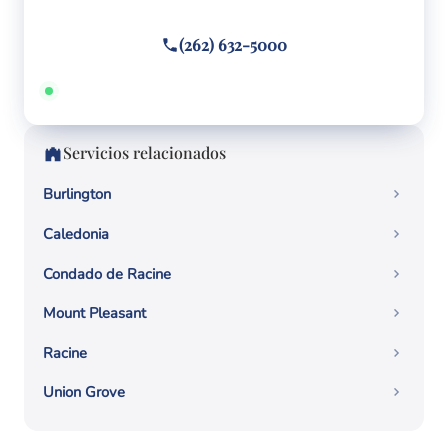
(262) 632-5000
Disponible 24/7 · Hablamos español
Servicios relacionados
Burlington
Caledonia
Condado de Racine
Mount Pleasant
Racine
Union Grove