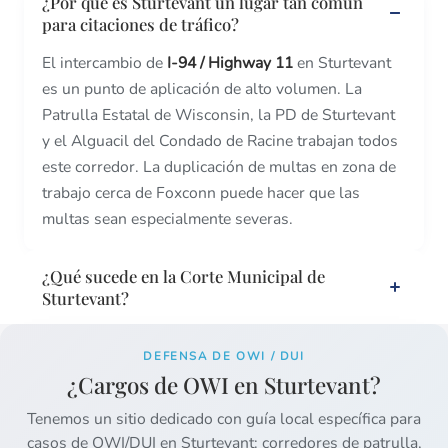
¿Por qué es Sturtevant un lugar tan común
para citaciones de tráfico?
El intercambio de
I-94 / Highway 11
en Sturtevant
es un punto de aplicación de alto volumen. La
Patrulla Estatal de Wisconsin, la PD de Sturtevant
y el Alguacil del Condado de Racine trabajan todos
este corredor. La duplicación de multas en zona de
trabajo cerca de Foxconn puede hacer que las
multas sean especialmente severas.
¿Qué sucede en la Corte Municipal de
Sturtevant?
DEFENSA DE OWI / DUI
¿Cargos de OWI en Sturtevant?
Tenemos un sitio dedicado con guía local específica para
casos de OWI/DUI en Sturtevant: corredores de patrulla,