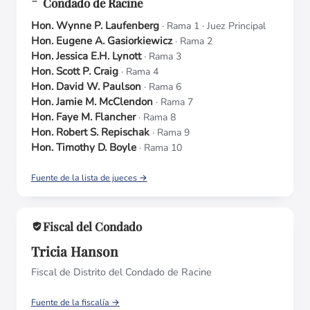
Condado de Racine
Hon. Wynne P. Laufenberg
· Rama 1
· Juez Principal
Hon. Eugene A. Gasiorkiewicz
· Rama 2
Hon. Jessica E.H. Lynott
· Rama 3
Hon. Scott P. Craig
· Rama 4
Hon. David W. Paulson
· Rama 6
Hon. Jamie M. McClendon
· Rama 7
Hon. Faye M. Flancher
· Rama 8
Hon. Robert S. Repischak
· Rama 9
Hon. Timothy D. Boyle
· Rama 10
Fuente de la lista de jueces →
Fiscal del Condado
Tricia Hanson
Fiscal de Distrito del Condado de Racine
Fuente de la fiscalía →