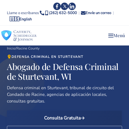
Llame o escríbanos
(262) 632-5000
|
Envíe un correo
|
🇺🇸
English
Menú
Inicio
/
Racine County
DEFENSA CRIMINAL EN STURTEVANT
Abogado de Defensa Criminal
de Sturtevant, WI
Defensa criminal en Sturtevant, tribunal de circuito del
Condado de Racine, agencias de aplicación locales,
consultas gratuitas.
Consulta Gratuita