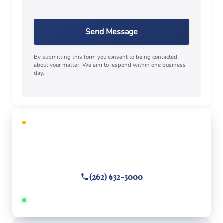
Send Message
By submitting this form you consent to being contacted
about your matter. We aim to respond within one business
day.
CONSULTA GRATUITA
¿Necesita defensa legal?
Llame o envíe un mensaje de texto
(262) 632-5000
Disponible 24/7 · Hablamos español