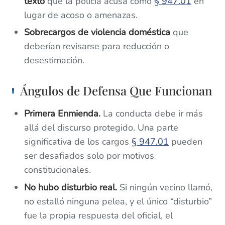
texto
que la policía acusa como
§ 947.01
en
lugar de acoso o amenazas.
Sobrecargos de violencia doméstica
que
deberían revisarse para reducción o
desestimación.
Ángulos de Defensa Que Funcionan
Primera Enmienda.
La conducta debe ir más
allá del discurso protegido. Una parte
significativa de los cargos
§ 947.01
pueden
ser desafiados solo por motivos
constitucionales.
No hubo disturbio real.
Si ningún vecino llamó,
no estalló ninguna pelea, y el único “disturbio”
fue la propia respuesta del oficial, el