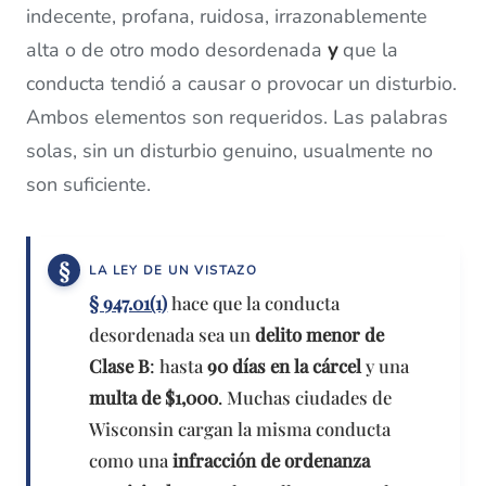
indecente, profana, ruidosa, irrazonablemente
alta o de otro modo desordenada
y
que la
conducta tendió a causar o provocar un disturbio.
Ambos elementos son requeridos. Las palabras
solas, sin un disturbio genuino, usualmente no
son suficiente.
LA LEY DE UN VISTAZO
§ 947.01(1)
hace que la conducta
desordenada sea un
delito menor de
Clase B
: hasta
90 días en la cárcel
y una
multa de $1,000
. Muchas ciudades de
Wisconsin cargan la misma conducta
como una
infracción de ordenanza