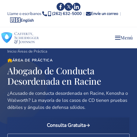
Llame o escríbanos
(262) 632-5000
|
Envíe un correo
|
🇺🇸
English
Menú
Inicio
/
Áreas de Práctica
ÁREA DE PRÁCTICA
Abogado de Conducta
Desordenada en Racine
¿Acusado de conducta desordenada en Racine, Kenosha o
Walworth? La mayoría de los casos de CD tienen pruebas
débiles y ángulos de defensa sólidos.
Consulta Gratuita