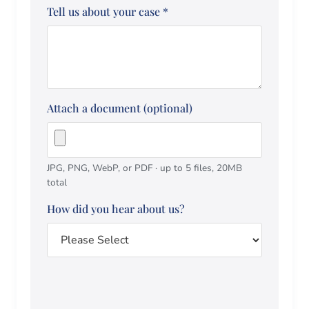
Tell us about your case
*
Attach a document (optional)
JPG, PNG, WebP, or PDF · up to 5 files, 20MB
total
How did you hear about us?