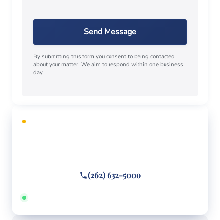
Send Message
By submitting this form you consent to being contacted
about your matter. We aim to respond within one business
day.
CONSULTA GRATUITA
¿Necesita defensa legal?
Llame o envíe un mensaje de texto
(262) 632-5000
Disponible 24/7 · Hablamos español