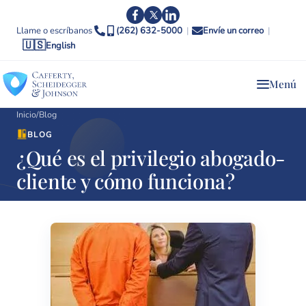
Llame o escríbanos
(262) 632-5000
|
Envíe un correo
|
🇺🇸
English
Menú
Inicio
/
Blog
BLOG
¿Qué es el privilegio abogado-
cliente y cómo funciona?