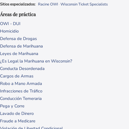
Sitios especializados:
Racine OWI
·
Wisconsin Ticket Specialists
Áreas de práctica
OWI - DUI
Homicidio
Defensa de Drogas
Defensa de Marihuana
Leyes de Marihuana
¿Es Legal la Marihuana en Wisconsin?
Conducta Desordenada
Cargos de Armas
Robo a Mano Armada
Infracciones de Tráfico
Conducción Temeraria
Pega y Corre
Lavado de Dinero
Fraude a Medicare
Violación de Libertad Condicional