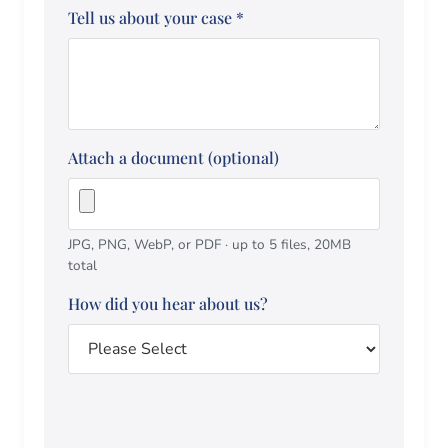
Tell us about your case
*
Attach a document (optional)
JPG, PNG, WebP, or PDF · up to 5 files, 20MB
total
How did you hear about us?