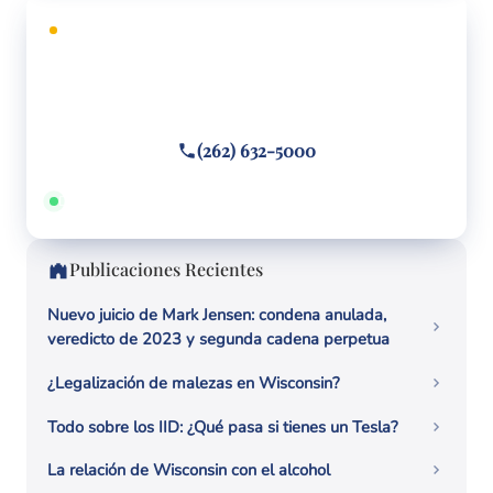
CONSULTA GRATUITA
¿Necesita defensa legal?
Llame o envíe un mensaje de texto
(262) 632-5000
Disponible 24/7 · Hablamos español
Publicaciones Recientes
Nuevo juicio de Mark Jensen: condena anulada,
veredicto de 2023 y segunda cadena perpetua
¿Legalización de malezas en Wisconsin?
Todo sobre los IID: ¿Qué pasa si tienes un Tesla?
La relación de Wisconsin con el alcohol