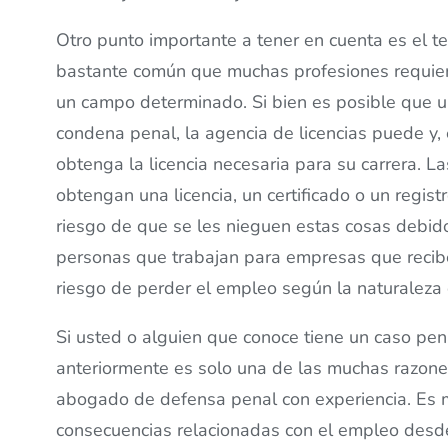
Otro punto importante a tener en cuenta es el te
bastante común que muchas profesiones requiera
un campo determinado. Si bien es posible que 
condena penal, la agencia de licencias puede y, 
obtenga la licencia necesaria para su carrera. 
obtengan una licencia, un certificado o un regist
riesgo de que se les nieguen estas cosas debid
personas que trabajan para empresas que recibe
riesgo de perder el empleo según la naturaleza
Si usted o alguien que conoce tiene un caso pe
anteriormente es solo una de las muchas razones
abogado de defensa penal con experiencia. Es m
consecuencias relacionadas con el empleo desde