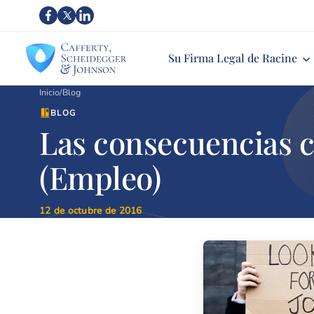
Su Firma Legal de Racine
Inicio
/
Blog
BLOG
Las consecuencias c
(Empleo)
12 de octubre de 2016