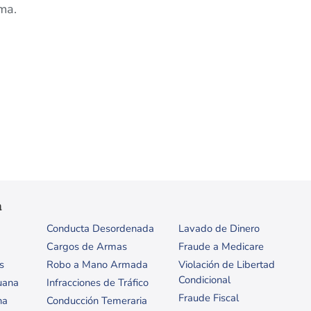
ma.
a
Conducta Desordenada
Lavado de Dinero
Cargos de Armas
Fraude a Medicare
s
Robo a Mano Armada
Violación de Libertad
Condicional
uana
Infracciones de Tráfico
Fraude Fiscal
na
Conducción Temeraria