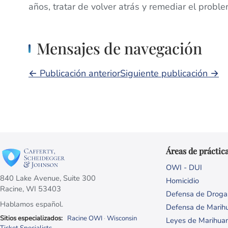
años, tratar de volver atrás y remediar el proble
Mensajes de navegación
← Publicación anterior
Siguiente publicación →
Áreas de práctic
OWI - DUI
840 Lake Avenue, Suite 300
Homicidio
Racine, WI 53403
Defensa de Droga
Hablamos español.
Defensa de Marih
Sitios especializados:
Racine OWI
·
Wisconsin
Leyes de Marihua