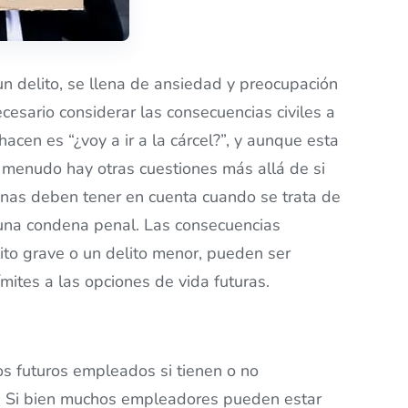
 delito, se llena de ansiedad y preocupación
cesario considerar las consecuencias civiles a
cen es “¿voy a ir a la cárcel?”, y aunque esta
menudo hay otras cuestiones más allá de si
onas deben tener en cuenta cuando se trata de
 una condena penal. Las consecuencias
ito grave o un delito menor, pueden ser
mites a las opciones de vida futuras.
s futuros empleados si tienen o no
o. Si bien muchos empleadores pueden estar