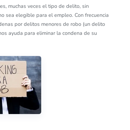
es, muchas veces el tipo de delito, sin
o sea elegible para el empleo. Con frecuencia
enas por delitos menores de robo (un delito
onos ayuda para eliminar la condena de su