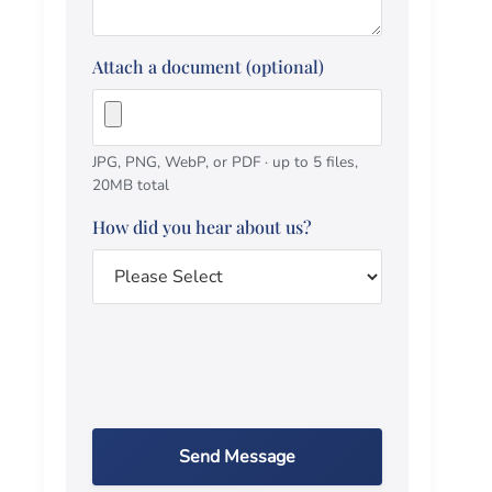
Attach a document (optional)
JPG, PNG, WebP, or PDF · up to 5 files,
20MB total
How did you hear about us?
Send Message