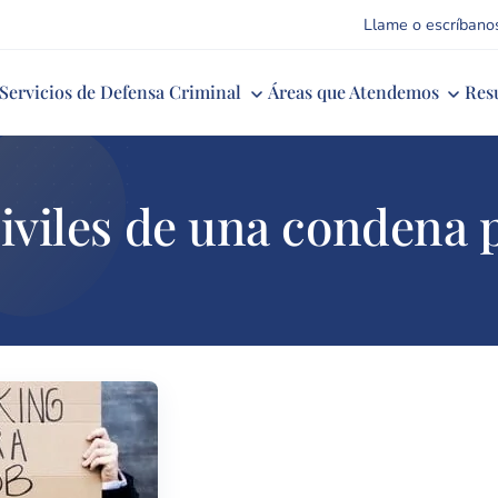
Llame o escríbano
Servicios de Defensa Criminal
Áreas que Atendemos
Res
iviles de una condena p