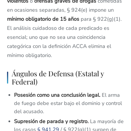
violentos
o
ofensas graves de drogas
cometidas
en ocasiones separadas, § 924(e) impone un
mínimo obligatorio de 15 años
para § 922(g)(1).
El análisis cuidadoso de cada predicado es
esencial; uno que no sea una coincidencia
categórica con la definición ACCA elimina el
mínimo obligatorio.
Ángulos de Defensa (Estatal y
Federal)
Posesión como una conclusión legal.
El arma
de fuego debe estar bajo el dominio y control
del acusado.
Supresión de parada y registro.
La mayoría de
los casos
§ 941.29
/ § 922(g)(1) surgen de