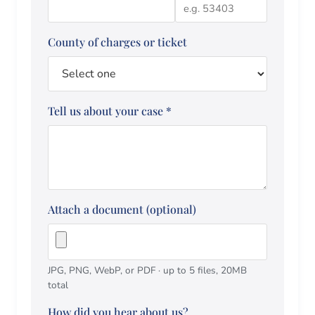
County of charges or ticket
Tell us about your case
*
Attach a document (optional)
JPG, PNG, WebP, or PDF · up to 5 files, 20MB
total
How did you hear about us?