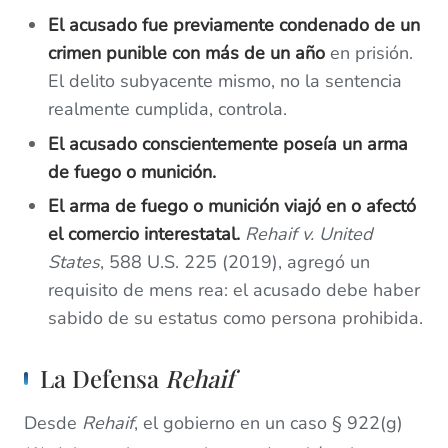
El acusado fue previamente condenado de un
crimen punible con más de un año
en prisión.
El delito subyacente mismo, no la sentencia
realmente cumplida, controla.
El acusado conscientemente poseía un arma
de fuego o munición.
El arma de fuego o munición viajó en o afectó
el comercio interestatal.
Rehaif v. United
States
, 588 U.S. 225 (2019), agregó un
requisito de mens rea: el acusado debe haber
sabido de su estatus como persona prohibida.
La Defensa
Rehaif
Desde
Rehaif
, el gobierno en un caso § 922(g)