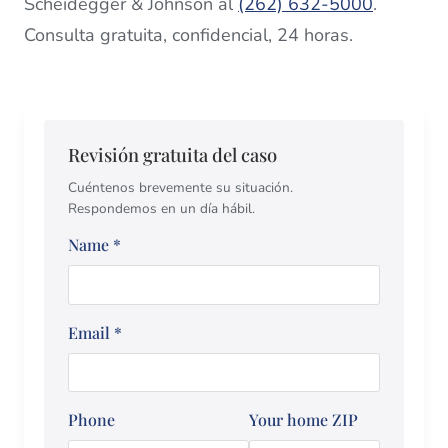
Scheidegger & Johnson al
(262) 632-5000
.
Consulta gratuita, confidencial, 24 horas.
Revisión gratuita del caso
Cuéntenos brevemente su situación.
Respondemos en un día hábil.
Name
*
Email
*
Phone
Your home ZIP