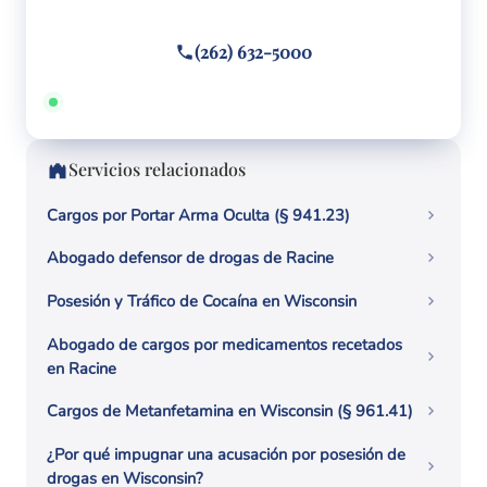
Llame o envíe un mensaje de texto
(262) 632-5000
Disponible 24/7 · Hablamos español
Servicios relacionados
Cargos por Portar Arma Oculta (§ 941.23)
Abogado defensor de drogas de Racine
Posesión y Tráfico de Cocaína en Wisconsin
Abogado de cargos por medicamentos recetados
en Racine
Cargos de Metanfetamina en Wisconsin (§ 961.41)
¿Por qué impugnar una acusación por posesión de
drogas en Wisconsin?