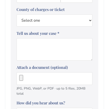
County of charges or ticket
Tell us about your case
*
Attach a document (optional)
JPG, PNG, WebP, or PDF · up to 5 files, 20MB
total
How did you hear about us?