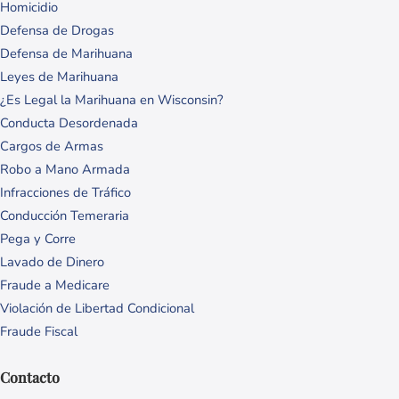
Homicidio
Defensa de Drogas
Defensa de Marihuana
Leyes de Marihuana
¿Es Legal la Marihuana en Wisconsin?
Conducta Desordenada
Cargos de Armas
Robo a Mano Armada
Infracciones de Tráfico
Conducción Temeraria
Pega y Corre
Lavado de Dinero
Fraude a Medicare
Violación de Libertad Condicional
Fraude Fiscal
Contacto