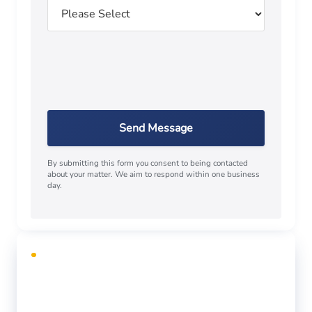
Send Message
By submitting this form you consent to being contacted
about your matter. We aim to respond within one business
day.
CONSULTA GRATUITA
¿Necesita defensa legal?
Llame o envíe un mensaje de texto